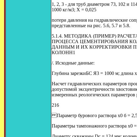
1, 2, 3 - для труб диаметром 73, 102 и 11
1000 кг/м3; X = 0,025
потери давления на гидравлические соп
представленные на рис. 5.6, 5.7 и 5.8.
5.1.4. МЕТОДИКА (ПРИМЕР) РАСЧ
ПРОЦЕССА ЦЕМЕНТИРОВАНИЯ КО
ДАННЫМ И ИХ КОРРЕКТИРОВКИ 
КОЛОНН1
/. Исходные данные:
Глубина зарезкиБС Я3 = 1000 м; длина х
Насчет гидравлических параметров про
допустимой эксцентричности хвостовик
измеренных реологических параметров 
216
Параметр бурового раствора х0 б = 2,5 П
Параметры тампонажного раствора х0 = 15
Диаметр: скважины Dc = 124 мм; колон