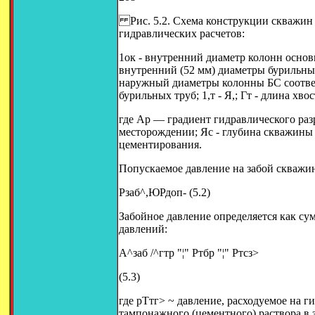
Рис. 5.2. Схема конструкции скважин 
гидравлических расчетов:
1ок - внутренний диаметр колонн основ
внутренний (52 мм) диаметры бурильных
наружный диаметры колонны БС соответс
бурильных труб; 1,т - Я,; Гт - длина хво
где Ар — градиент гидравлического раз
месторождении; Яс - глубина скважины 
цементирования.
Попускаемое давление на забой скважин
Рзаб^,ЮРдоп- (5.2)
Забойное давление определяется как с
давлений:
А^заб /^гтр "¦" Ртбр "¦" Ртсз>
(5.3)
где рТтг> ~ давление, расходуемое на 
тампонажного (цементного) раствора в 