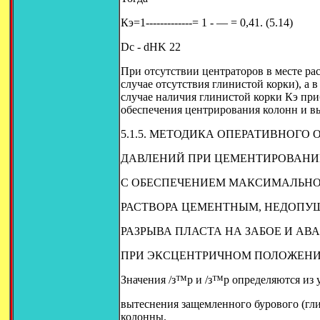
Кэ=1-------------= 1 - — = 0,41. (5.14)
Dc - dHK 22
При отсутствии центраторов в месте ра
случае отсутствия глинистой корки), а 
случае наличия глинистой корки Кэ при
обеспечения центрирования колонн и в
5.1.5. МЕТОДИКА ОПЕРАТИВНОГ
ДАВЛЕНИЙ ПРИ ЦЕМЕНТИРОВАНИ
С ОБЕСПЕЧЕНИЕМ МАКСИМАЛЬНО
РАСТВОРА ЦЕМЕНТНЫМ, НЕДОПУ
РАЗРЫВА ПЛАСТА НА ЗАБОЕ И А
ПРИ ЭКСЦЕНТРИЧНОМ ПОЛОЖЕН
Значения /з™р и /з™р определяются из 
вытеснения защемленного бурового (гл
колонны.