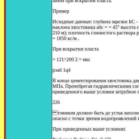
забой при вскрытии пласта.
Пример
Исходные данные: глубина зарезки БС - 
наклона хвостовика абс = = 45° высота 
210 м); плотность глинистого раствора 
= 1850 кг/м .
При вскрытии пласта
= 121^200 2 = мш
pэаб 1q4
В конце цементирования хвостовика дав
МПа. Пренебрегая гидравлическими соп
приведенного выше условия затрубное п
226
товиком должно быть до устья заполн
опасно с точки зрения водопроявлений 
При приведенных выше условиях