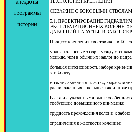
анекдоты
ТЕХНОЛОГИЯ КРЕПЛЕНИЯ
СКВАЖИН С БОКОВЫМИ СТВОЛАМ
программы
5.1. ПРОЕКТИРОВАНИЕ ГИДРАВЛ
истории
ЭКСПЛУАТАЦИОННЫХ КОЛОНН-ХВ
ДАВЛЕНИЙ НА УСТЬЕ И ЗАБОЕ С
Процесс крепления хвостовиков в БС с
малые кольцевые зазоры между стенками
меньше, чем в обычных наклонно напра
большая интенсивность набора кривизны
м и более;
низкие давления в пластах, выработанны
расположенных как выше, так и ниже п
В связи с указанными выше особеннос
требующие повышенного внимания:
трудность прохождения колонн к забою;
ограничения к жесткости колонны;